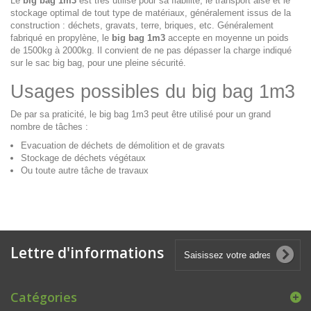
Le
big bag 1m3
est très utilisé pour sa fiabilité, le transport aisé et le
stockage optimal de tout type de matériaux, généralement issus de la
construction : déchets, gravats, terre, briques, etc. Généralement
fabriqué en propylène, le
big bag 1m3
accepte en moyenne un poids
de 1500kg à 2000kg. Il convient de ne pas dépasser la charge indiqué
sur le sac big bag, pour une pleine sécurité.
Usages possibles du big bag 1m3
De par sa praticité, le big bag 1m3 peut être utilisé pour un grand
nombre de tâches :
Evacuation de déchets de démolition et de gravats
Stockage de déchets végétaux
Ou toute autre tâche de travaux
Lettre d'informations
Catégories