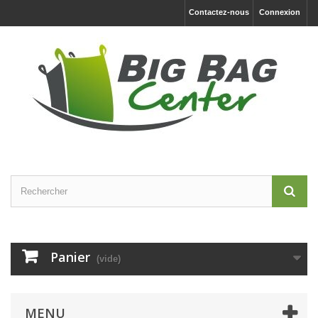
Contactez-nous
Connexion
Panier
(vide)
MENU