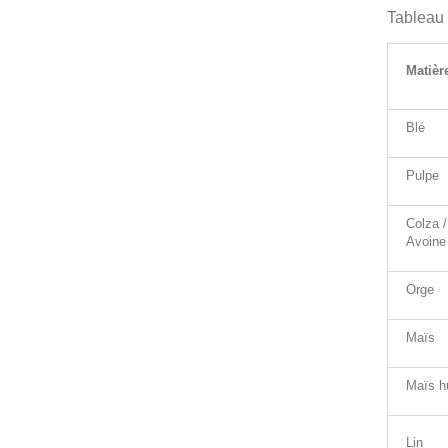
Tableau 
Matièr
Blé
Pulpe
Colza /
Avoine
Orge
Maïs
Maïs h
Lin