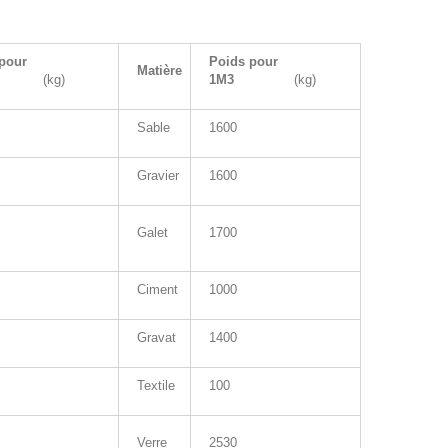
pour
Poids pour
Matière
M3
(kg)
1M3
(kg)
Sable
1600
Gravier
1600
Galet
1700
Ciment
1000
Gravat
1400
Textile
100
Verre
2530