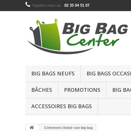
Appelez-nous au :
02 35 04 51 07
BIG BAGS NEUFS
BIG BAGS OCCAS
BÂCHES
PROMOTIONS
BIG BA
ACCESSOIRES BIG BAGS
Comment choisir son big bag