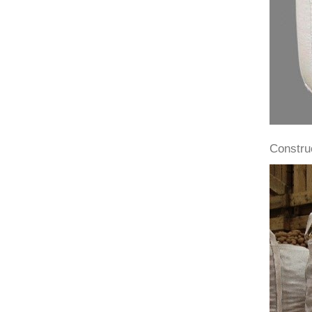
Construc