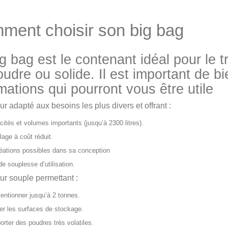
ment choisir son big bag
g bag est le contenant idéal pour le 
udre ou solide. Il est important de bi
mations qui pourront vous être utile
r adapté aux besoins les plus divers et offrant :
cités et volumes importants (jusqu’à 2300 litres).
lage à coût réduit.
réations possibles dans sa conception
de souplesse d’utilisation.
r souple permettant :
entionner jusqu’à 2 tonnes.
ser les surfaces de stockage.
porter des poudres très volatiles.