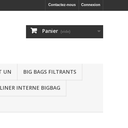
Contactez-nous
Connexion
Panier
(vide)
T UN
BIG BAGS FILTRANTS
LINER INTERNE BIGBAG