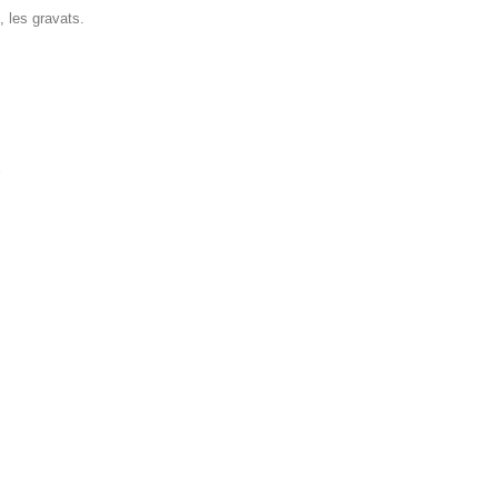
, les gravats.
x