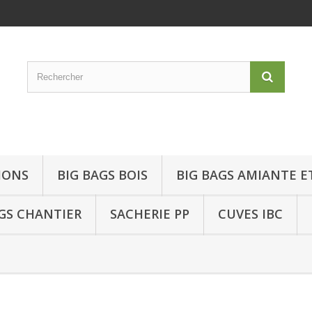
IONS
BIG BAGS BOIS
BIG BAGS AMIANTE E
GS CHANTIER
SACHERIE PP
CUVES IBC