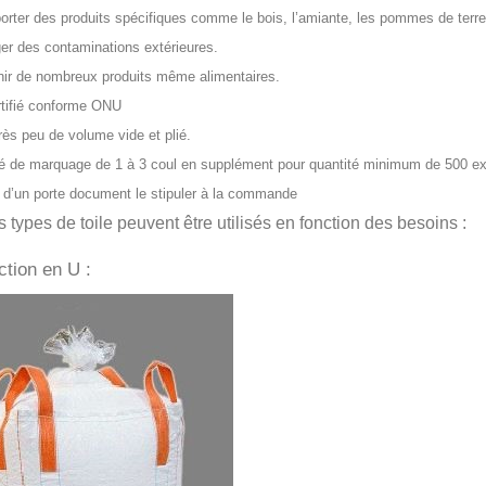
porter des produits spécifiques comme le bois, l’amiante, les pommes de terre
ger des contaminations extérieures.
nir de nombreux produits même alimentaires.
ertifié conforme ONU
très peu de volume vide et plié.
ité de marquage de 1 à 3 coul en supplément pour quantité minimum de 500 e
n d’un porte document le stipuler à la commande
s types de toile peuvent être utilisés en fonction des besoins :
ction en U :