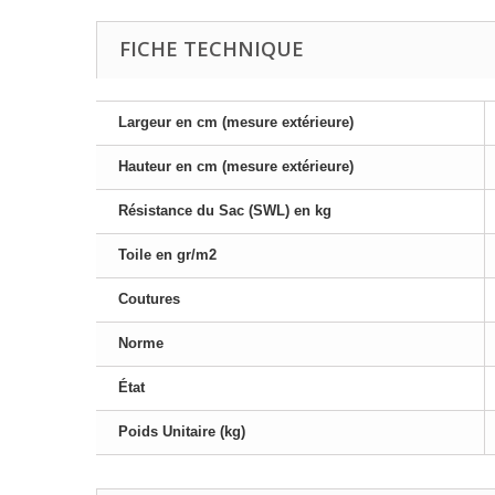
FICHE TECHNIQUE
Largeur en cm (mesure extérieure)
Hauteur en cm (mesure extérieure)
Résistance du Sac (SWL) en kg
Toile en gr/m2
Coutures
Norme
État
Poids Unitaire (kg)