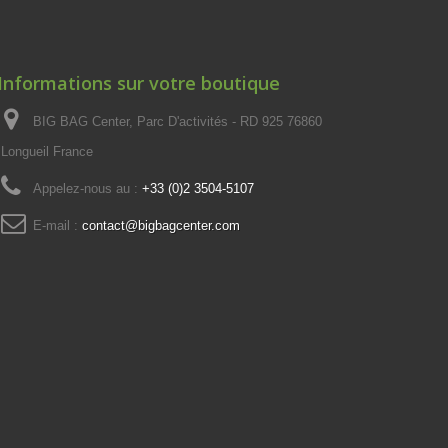
Informations sur votre boutique
BIG BAG Center, Parc D'activités - RD 925 76860
Longueil France
Appelez-nous au :
+33 (0)2 3504-5107
E-mail :
contact@bigbagcenter.com