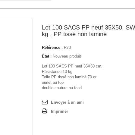
Lot 100 SACS PP neuf 35X50, SW
kg , PP tissé non laminé
Référence :
R73
État :
Nouveau produit
Lot 100 SACS PP neuf 35X50 cm,
Résistance 10 kg
Toile PP tissé non laminé 70 gr
ourlet au top
double couture au fond
Envoyer à un ami
Imprimer