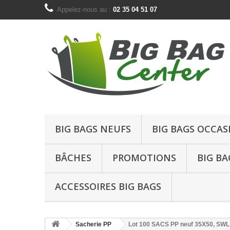
Appelez-nous au :
02 35 04 51 07
BIG BAGS NEUFS
BIG BAGS OCCAS
BÂCHES
PROMOTIONS
BIG BA
ACCESSOIRES BIG BAGS
Sacherie PP
Lot 100 SACS PP neuf 35X50, SWL: 