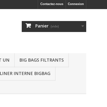
Contactez-nous
Connexion
Panier
(vide)
T UN
BIG BAGS FILTRANTS
LINER INTERNE BIGBAG