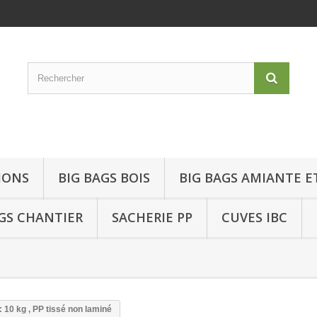
IONS
BIG BAGS BOIS
BIG BAGS AMIANTE E
GS CHANTIER
SACHERIE PP
CUVES IBC
10 kg , PP tissé non laminé