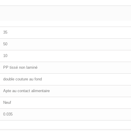
35
50
10
PP tissé non laminé
double couture au fond
Apte au contact alimentaire
Neuf
0.035