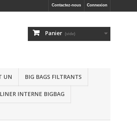
Contactez-nous
Connexion
Panier
(vide)
T UN
BIG BAGS FILTRANTS
LINER INTERNE BIGBAG