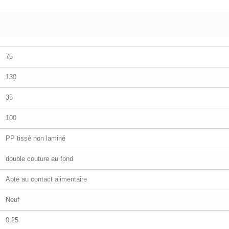
75
130
35
100
PP tissé non laminé
double couture au fond
Apte au contact alimentaire
Neuf
0.25