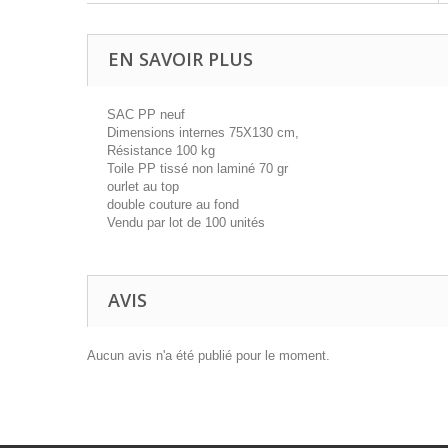
EN SAVOIR PLUS
SAC PP neuf
Dimensions internes 75X130 cm,
Résistance 100 kg
Toile PP tissé non laminé 70 gr
ourlet au top
double couture au fond
Vendu par lot de 100 unités
AVIS
Aucun avis n'a été publié pour le moment.