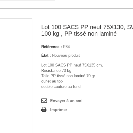
Lot 100 SACS PP neuf 75X130, S
100 kg , PP tissé non laminé
Référence :
R84
État :
Nouveau produit
Lot 100 SACS PP neuf 75X135 cm,
Résistance 70 kg
Toile PP tissé non laminé 70 gr
ourlet au top
double couture au fond
Envoyer à un ami
Imprimer