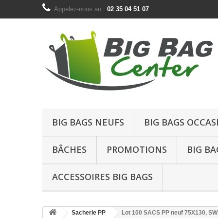
Appelez-nous au :
02 35 04 51 07
BIG BAGS NEUFS
BIG BAGS OCCAS
BÂCHES
PROMOTIONS
BIG BA
ACCESSOIRES BIG BAGS
Sacherie PP
Lot 100 SACS PP neuf 75X130, SWL: