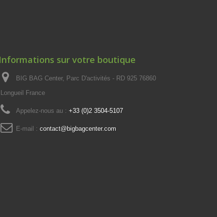
Informations sur votre boutique
BIG BAG Center, Parc D'activités - RD 925 76860
Longueil France
Appelez-nous au :
+33 (0)2 3504-5107
E-mail :
contact@bigbagcenter.com