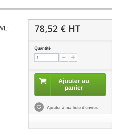
78,52 €
HT
WL:
Quantité
Ajouter au
panier
Ajouter à ma liste d'envies