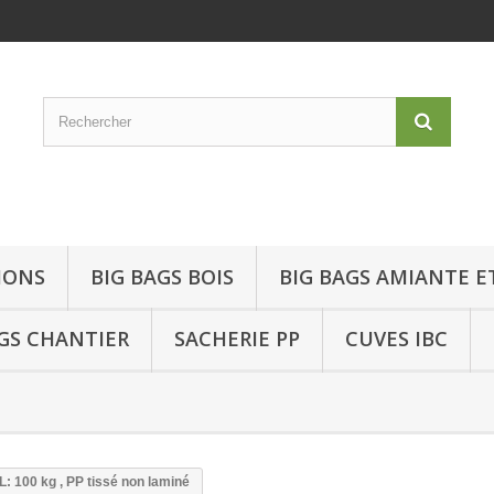
IONS
BIG BAGS BOIS
BIG BAGS AMIANTE E
GS CHANTIER
SACHERIE PP
CUVES IBC
 100 kg , PP tissé non laminé