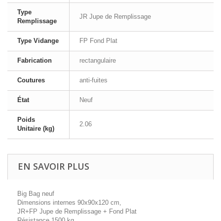
Type
JR Jupe de Remplissage
Remplissage
Type Vidange
FP Fond Plat
Fabrication
rectangulaire
Coutures
anti-fuites
État
Neuf
Poids
2.06
Unitaire (kg)
EN SAVOIR PLUS
Big Bag neuf
Dimensions internes 90x90x120 cm,
JR+FP Jupe de Remplissage + Fond Plat
Résistance 1500 kg