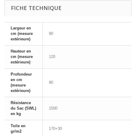
FICHE TECHNIQUE
Largeur en
cm (mesure
90
extérieure)
Hauteur en
cm (mesure
120
extérieure)
Profondeur
en cm
90
(mesure
extérieure)
Résistance
du Sac (SWL)
1500
en kg
Toile en
170+30
gr/m2