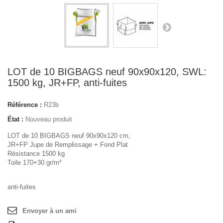
LOT de 10 BIGBAGS neuf 90x90x120, SWL:
1500 kg, JR+FP, anti-fuites
Référence :
R23b
État :
Nouveau produit
LOT de 10 BIGBAGS neuf 90x90x120 cm,
JR+FP Jupe de Remplissage + Fond Plat
Résistance 1500 kg
Toile 170+30 gr/m²
anti-fuites
Envoyer à un ami