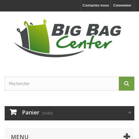
Contactez-nous
Connexion
Panier
(vide)
MENU