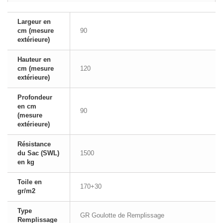
Largeur en
cm (mesure
90
extérieure)
Hauteur en
cm (mesure
120
extérieure)
Profondeur
en cm
90
(mesure
extérieure)
Résistance
du Sac (SWL)
1500
en kg
Toile en
170+30
gr/m2
Type
GR Goulotte de Remplissage
Remplissage