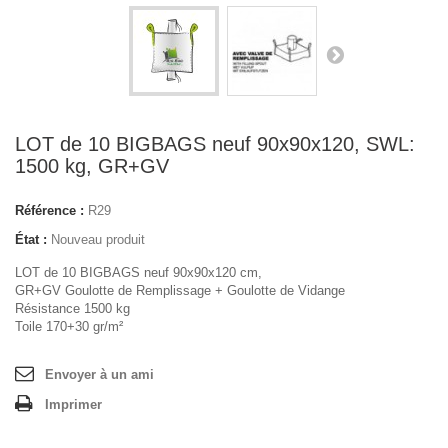
LOT de 10 BIGBAGS neuf 90x90x120, SWL:
1500 kg, GR+GV
Référence :
R29
État :
Nouveau produit
LOT de 10 BIGBAGS neuf 90x90x120 cm,
GR+GV Goulotte de Remplissage + Goulotte de Vidange
Résistance 1500 kg
Toile 170+30 gr/m²
Envoyer à un ami
Imprimer