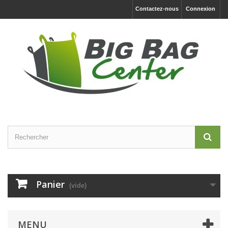
Contactez-nous
Connexion
Panier
(vide)
MENU