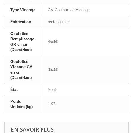
Type Vidange
GV Goulotte de Vidange
Fabrication
rectangulaire
Goulottes
Remplissage
45x50
GR en cm
(Diam/Haut)
Goulottes
Vidange GV
35x50
en cm
(Diam/Haut)
État
Neuf
Poids
1.93
Unitaire (kg)
EN SAVOIR PLUS