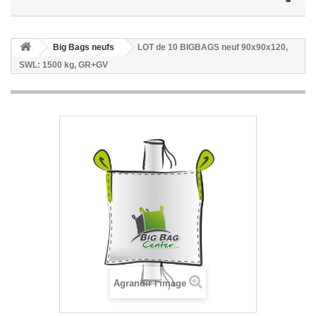
Big Bags neufs
LOT de 10 BIGBAGS neuf 90x90x120,
SWL: 1500 kg, GR+GV
Agrandir l'image