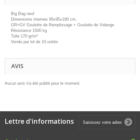
Big Bag neuf
Dimensions internes 95x95x180 cm,
GR+GV Goulotte de Remplissage + Goulotte de Vidange
Résistance 1500 kg
Toile 170 gr/m²
Vendu par lot de 10 unités
AVIS
Aucun avis n'a été publié pour le moment.
Lettre d'informations