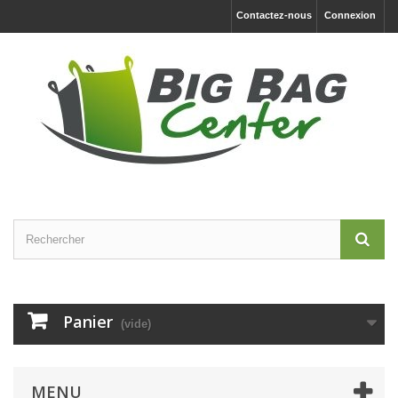
Contactez-nous
Connexion
Panier
(vide)
MENU