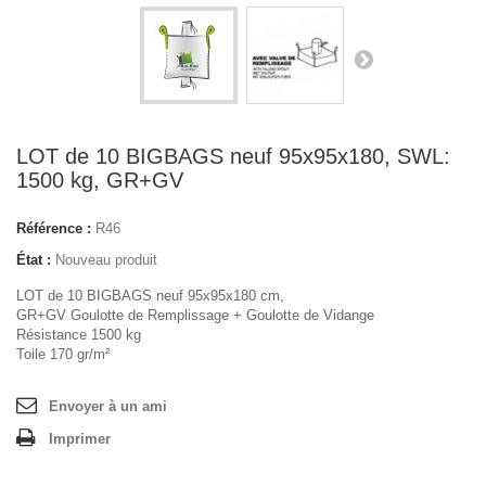
LOT de 10 BIGBAGS neuf 95x95x180, SWL:
1500 kg, GR+GV
Référence :
R46
État :
Nouveau produit
LOT de 10 BIGBAGS neuf 95x95x180 cm,
GR+GV Goulotte de Remplissage + Goulotte de Vidange
Résistance 1500 kg
Toile 170 gr/m²
Envoyer à un ami
Imprimer