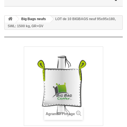
Big Bags neufs
LOT de 10 BIGBAGS neuf 95x95x180,
SWL: 1500 kg, GR+GV
Agrandir l'image