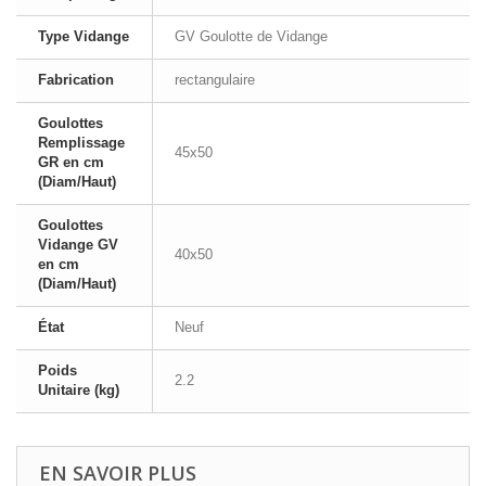
Type Vidange
GV Goulotte de Vidange
Fabrication
rectangulaire
Goulottes
Remplissage
45x50
GR en cm
(Diam/Haut)
Goulottes
Vidange GV
40x50
en cm
(Diam/Haut)
État
Neuf
Poids
2.2
Unitaire (kg)
EN SAVOIR PLUS