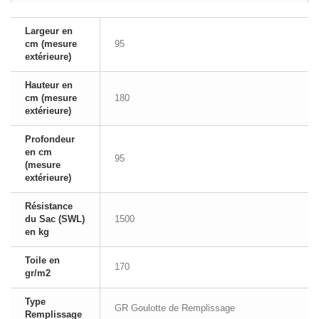
Largeur en
cm (mesure
95
extérieure)
Hauteur en
cm (mesure
180
extérieure)
Profondeur
en cm
95
(mesure
extérieure)
Résistance
du Sac (SWL)
1500
en kg
Toile en
170
gr/m2
Type
GR Goulotte de Remplissage
Remplissage