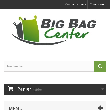
Contactez-nous
Connexion
Panier
(vide)
MENU