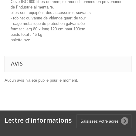
Cuve IBC 600 litres de réemploi reconditionnées en provenance
de l'industrie alimentaire.
elles sont équipées des accessoires suivants :
- robinet ou vanne de vidange quart de tour
- cage métallique de protection galvanisée
format : larg 80 x long 120 cm haut 100cm
poids total : 46 kg
palette pvc
AVIS
Aucun avis n'a été publié pour le moment.
Lettre d'informations