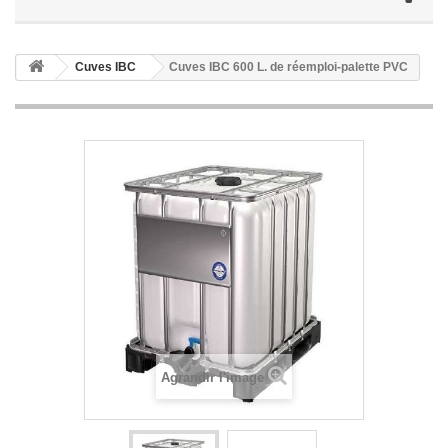
Cuves IBC
Cuves IBC 600 L. de réemploi-palette PVC
Agrandir l'image