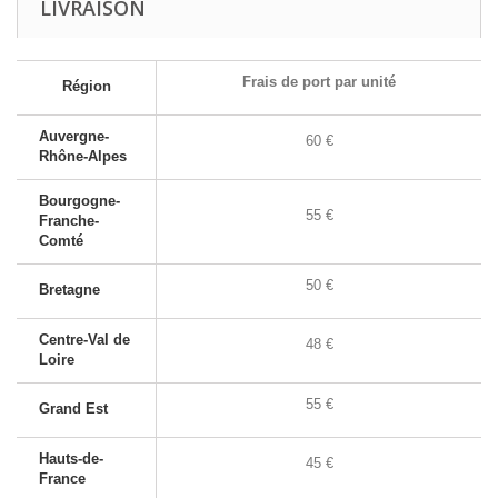
LIVRAISON
Frais de port par unité
Région
Auvergne-
60 €
Rhône-Alpes
Bourgogne-
55 €
Franche-
Comté
50 €
Bretagne
Centre-Val de
48 €
Loire
55 €
Grand Est
Hauts-de-
45 €
France